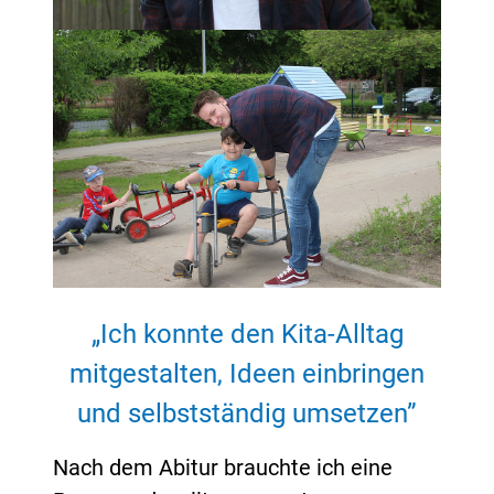
„Ich konnte den Kita-Alltag
mitgestalten, Ideen einbringen
und selbstständig umsetzen”
Nach dem Abitur brauchte ich eine