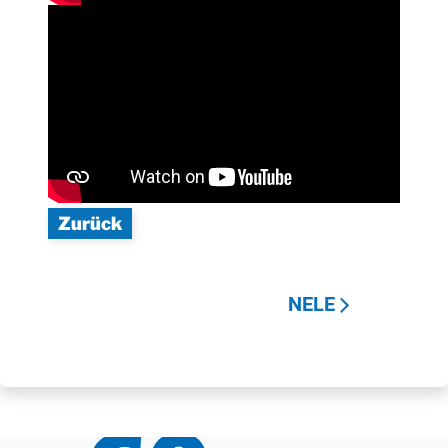
Zurück
NELE