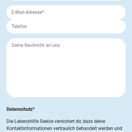
Datenschutz*
Die Lebenshilfe Seelze versichert dir, dass deine
Kontaktinformationen vertraulich behandelt werden und