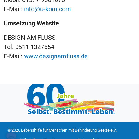
E-Mail:
info@u-kom.com
Umsetzung Website
DESIGN AM FLUSS
Tel. 0511 1327554
E-Mail:
www.designamfluss.de
© 2026 Lebenshilfe für Menschen mit Behinderung Seelze e.V.