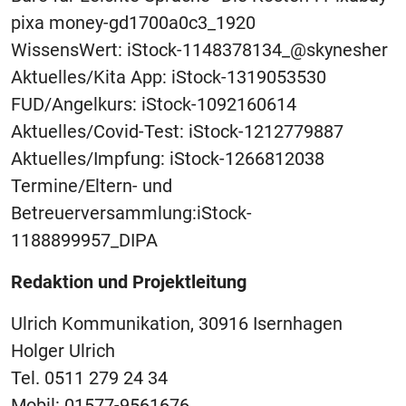
pixa money-gd1700a0c3_1920
WissensWert: iStock-1148378134_@skynesher
Aktuelles/Kita App: iStock-1319053530
FUD/Angelkurs: iStock-1092160614
Aktuelles/Covid-Test: iStock-1212779887
Aktuelles/Impfung: iStock-1266812038
Termine/Eltern- und
Betreuerversammlung:iStock-
1188899957_DIPA
Redaktion und Projektleitung
Ulrich Kommunikation, 30916 Isernhagen
Holger Ulrich
Tel. 0511 279 24 34
Mobil: 01577-9561676